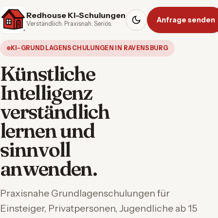
Redhouse KI-Schulungen
Anfrage senden
Verständlich. Praxisnah. Seriös.
KI-GRUNDLAGENSCHULUNGEN IN RAVENSBURG
Künstliche
Intelligenz
verständlich
lernen und
sinnvoll
anwenden.
Praxisnahe Grundlagenschulungen für
Einsteiger, Privatpersonen, Jugendliche ab 15