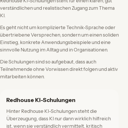
Redhouse KI-Schulungen steht für einen klaren, gut
verständlichen und realistischen Zugang zum Thema
KI.
Es geht nicht um komplizierte Technik-Sprache oder
übertriebene Versprechen, sondern um einen soliden
Einstieg, konkrete Anwendungsbeispiele und eine
sinnvolle Nutzung im Alltag und in Organisationen.
Die Schulungen sind so aufgebaut, dass auch
Teilnehmende ohne Vorwissen direkt folgen und aktiv
mitarbeiten können.
Redhouse KI-Schulungen
Hinter Redhouse KI-Schulungen steht die
Überzeugung, dass KI nur dann wirklich hilfreich
ist, wenn sie verständlich vermittelt, kritisch