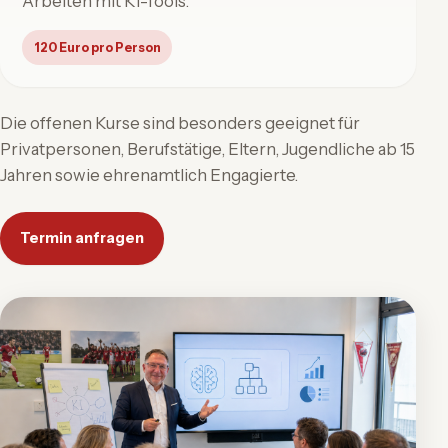
Arbeiten mit KI-Tools.
120 Euro pro Person
Die offenen Kurse sind besonders geeignet für
Privatpersonen, Berufstätige, Eltern, Jugendliche ab 15
Jahren sowie ehrenamtlich Engagierte.
Termin anfragen