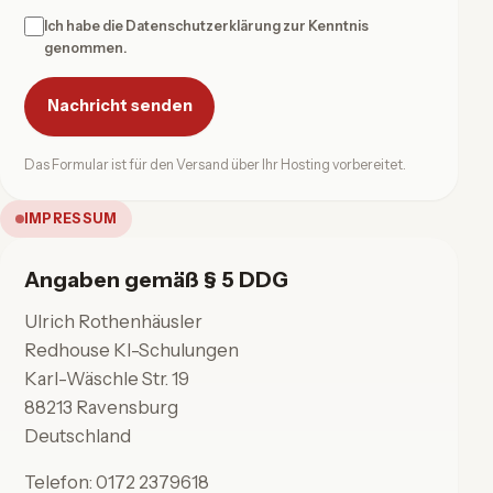
Ich habe die Datenschutzerklärung zur Kenntnis
genommen.
Nachricht senden
Das Formular ist für den Versand über Ihr Hosting vorbereitet.
IMPRESSUM
Angaben gemäß § 5 DDG
Ulrich Rothenhäusler
Redhouse KI-Schulungen
Karl-Wäschle Str. 19
88213 Ravensburg
Deutschland
Telefon:
0172 2379618