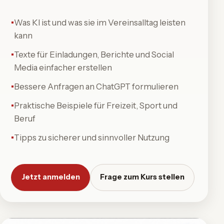
Was KI ist und was sie im Vereinsalltag leisten
kann
Texte für Einladungen, Berichte und Social
Media einfacher erstellen
Bessere Anfragen an ChatGPT formulieren
Praktische Beispiele für Freizeit, Sport und
Beruf
Tipps zu sicherer und sinnvoller Nutzung
Jetzt anmelden
Frage zum Kurs stellen