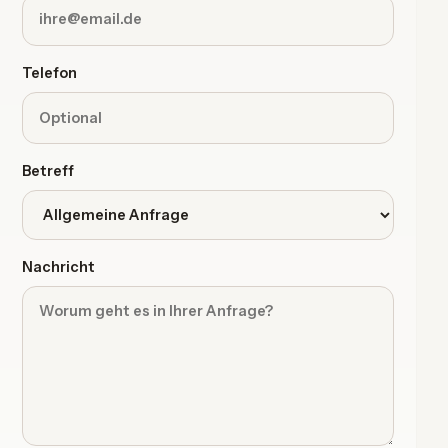
Telefon
Betreff
Nachricht