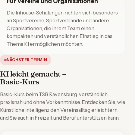
Für Vereine und Organisationen
Die Inhouse-Schulungen richten sich besonders
an Sportvereine, Sportverbände und andere
Organisationen, die ihrem Team einen
kompakten und verständlichen Einstieg in das
Thema KI ermöglichen möchten.
NÄCHSTER TERMIN
KI leicht gemacht –
Basic-Kurs
Basic-Kurs beim TSB Ravensburg: verständlich,
praxisnah und ohne Vorkenntnisse. Entdecken Sie, wie
Künstliche Intelligenz den Vereinsalltag erleichtern
und Sie auch in Freizeit und Beruf unterstützen kann.